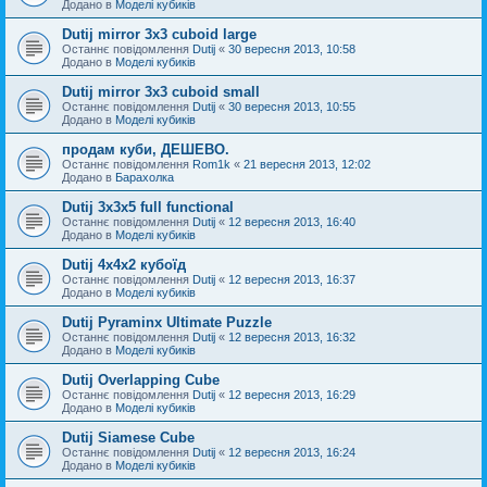
Додано в
Моделі кубиків
Dutij mirror 3x3 cuboid large
Останнє повідомлення
Dutij
«
30 вересня 2013, 10:58
Додано в
Моделі кубиків
Dutij mirror 3х3 cuboid small
Останнє повідомлення
Dutij
«
30 вересня 2013, 10:55
Додано в
Моделі кубиків
продам куби, ДЕШЕВО.
Останнє повідомлення
Rom1k
«
21 вересня 2013, 12:02
Додано в
Барахолка
Dutij 3х3х5 full functional
Останнє повідомлення
Dutij
«
12 вересня 2013, 16:40
Додано в
Моделі кубиків
Dutij 4х4х2 кубоїд
Останнє повідомлення
Dutij
«
12 вересня 2013, 16:37
Додано в
Моделі кубиків
Dutij Pyraminx Ultimate Puzzle
Останнє повідомлення
Dutij
«
12 вересня 2013, 16:32
Додано в
Моделі кубиків
Dutij Overlapping Cube
Останнє повідомлення
Dutij
«
12 вересня 2013, 16:29
Додано в
Моделі кубиків
Dutij Siamese Cube
Останнє повідомлення
Dutij
«
12 вересня 2013, 16:24
Додано в
Моделі кубиків