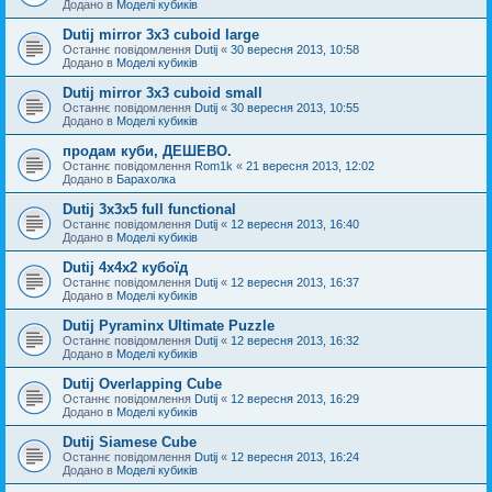
Додано в
Моделі кубиків
Dutij mirror 3x3 cuboid large
Останнє повідомлення
Dutij
«
30 вересня 2013, 10:58
Додано в
Моделі кубиків
Dutij mirror 3х3 cuboid small
Останнє повідомлення
Dutij
«
30 вересня 2013, 10:55
Додано в
Моделі кубиків
продам куби, ДЕШЕВО.
Останнє повідомлення
Rom1k
«
21 вересня 2013, 12:02
Додано в
Барахолка
Dutij 3х3х5 full functional
Останнє повідомлення
Dutij
«
12 вересня 2013, 16:40
Додано в
Моделі кубиків
Dutij 4х4х2 кубоїд
Останнє повідомлення
Dutij
«
12 вересня 2013, 16:37
Додано в
Моделі кубиків
Dutij Pyraminx Ultimate Puzzle
Останнє повідомлення
Dutij
«
12 вересня 2013, 16:32
Додано в
Моделі кубиків
Dutij Overlapping Cube
Останнє повідомлення
Dutij
«
12 вересня 2013, 16:29
Додано в
Моделі кубиків
Dutij Siamese Cube
Останнє повідомлення
Dutij
«
12 вересня 2013, 16:24
Додано в
Моделі кубиків