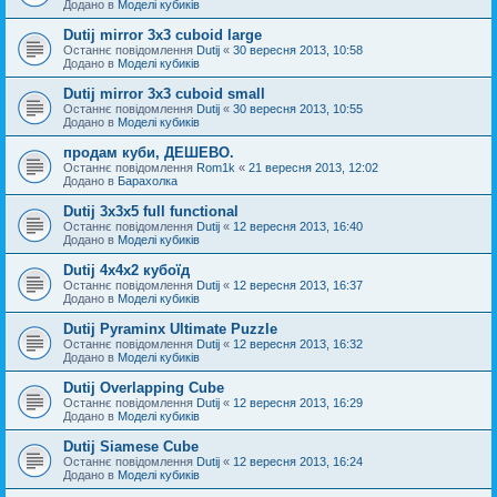
Додано в
Моделі кубиків
Dutij mirror 3x3 cuboid large
Останнє повідомлення
Dutij
«
30 вересня 2013, 10:58
Додано в
Моделі кубиків
Dutij mirror 3х3 cuboid small
Останнє повідомлення
Dutij
«
30 вересня 2013, 10:55
Додано в
Моделі кубиків
продам куби, ДЕШЕВО.
Останнє повідомлення
Rom1k
«
21 вересня 2013, 12:02
Додано в
Барахолка
Dutij 3х3х5 full functional
Останнє повідомлення
Dutij
«
12 вересня 2013, 16:40
Додано в
Моделі кубиків
Dutij 4х4х2 кубоїд
Останнє повідомлення
Dutij
«
12 вересня 2013, 16:37
Додано в
Моделі кубиків
Dutij Pyraminx Ultimate Puzzle
Останнє повідомлення
Dutij
«
12 вересня 2013, 16:32
Додано в
Моделі кубиків
Dutij Overlapping Cube
Останнє повідомлення
Dutij
«
12 вересня 2013, 16:29
Додано в
Моделі кубиків
Dutij Siamese Cube
Останнє повідомлення
Dutij
«
12 вересня 2013, 16:24
Додано в
Моделі кубиків