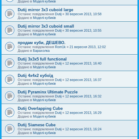
Додано в
Моделі кубиків
Dutij mirror 3x3 cuboid large
Останнє повідомлення
Dutij
«
30 вересня 2013, 10:58
Додано в
Моделі кубиків
Dutij mirror 3х3 cuboid small
Останнє повідомлення
Dutij
«
30 вересня 2013, 10:55
Додано в
Моделі кубиків
продам куби, ДЕШЕВО.
Останнє повідомлення
Rom1k
«
21 вересня 2013, 12:02
Додано в
Барахолка
Dutij 3х3х5 full functional
Останнє повідомлення
Dutij
«
12 вересня 2013, 16:40
Додано в
Моделі кубиків
Dutij 4х4х2 кубоїд
Останнє повідомлення
Dutij
«
12 вересня 2013, 16:37
Додано в
Моделі кубиків
Dutij Pyraminx Ultimate Puzzle
Останнє повідомлення
Dutij
«
12 вересня 2013, 16:32
Додано в
Моделі кубиків
Dutij Overlapping Cube
Останнє повідомлення
Dutij
«
12 вересня 2013, 16:29
Додано в
Моделі кубиків
Dutij Siamese Cube
Останнє повідомлення
Dutij
«
12 вересня 2013, 16:24
Додано в
Моделі кубиків