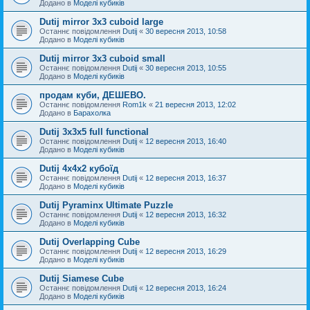
Додано в
Моделі кубиків
Dutij mirror 3x3 cuboid large
Останнє повідомлення
Dutij
«
30 вересня 2013, 10:58
Додано в
Моделі кубиків
Dutij mirror 3х3 cuboid small
Останнє повідомлення
Dutij
«
30 вересня 2013, 10:55
Додано в
Моделі кубиків
продам куби, ДЕШЕВО.
Останнє повідомлення
Rom1k
«
21 вересня 2013, 12:02
Додано в
Барахолка
Dutij 3х3х5 full functional
Останнє повідомлення
Dutij
«
12 вересня 2013, 16:40
Додано в
Моделі кубиків
Dutij 4х4х2 кубоїд
Останнє повідомлення
Dutij
«
12 вересня 2013, 16:37
Додано в
Моделі кубиків
Dutij Pyraminx Ultimate Puzzle
Останнє повідомлення
Dutij
«
12 вересня 2013, 16:32
Додано в
Моделі кубиків
Dutij Overlapping Cube
Останнє повідомлення
Dutij
«
12 вересня 2013, 16:29
Додано в
Моделі кубиків
Dutij Siamese Cube
Останнє повідомлення
Dutij
«
12 вересня 2013, 16:24
Додано в
Моделі кубиків