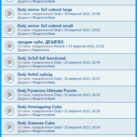
Додано в
Моделі кубиків
Dutij mirror 3x3 cuboid large
Останнє повідомлення
Dutij
«
30 вересня 2013, 10:58
Додано в
Моделі кубиків
Dutij mirror 3х3 cuboid small
Останнє повідомлення
Dutij
«
30 вересня 2013, 10:55
Додано в
Моделі кубиків
продам куби, ДЕШЕВО.
Останнє повідомлення
Rom1k
«
21 вересня 2013, 12:02
Додано в
Барахолка
Dutij 3х3х5 full functional
Останнє повідомлення
Dutij
«
12 вересня 2013, 16:40
Додано в
Моделі кубиків
Dutij 4х4х2 кубоїд
Останнє повідомлення
Dutij
«
12 вересня 2013, 16:37
Додано в
Моделі кубиків
Dutij Pyraminx Ultimate Puzzle
Останнє повідомлення
Dutij
«
12 вересня 2013, 16:32
Додано в
Моделі кубиків
Dutij Overlapping Cube
Останнє повідомлення
Dutij
«
12 вересня 2013, 16:29
Додано в
Моделі кубиків
Dutij Siamese Cube
Останнє повідомлення
Dutij
«
12 вересня 2013, 16:24
Додано в
Моделі кубиків