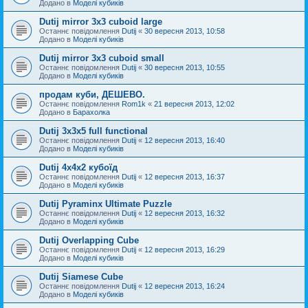
Додано в
Моделі кубиків
Dutij mirror 3x3 cuboid large
Останнє повідомлення
Dutij
«
30 вересня 2013, 10:58
Додано в
Моделі кубиків
Dutij mirror 3х3 cuboid small
Останнє повідомлення
Dutij
«
30 вересня 2013, 10:55
Додано в
Моделі кубиків
продам куби, ДЕШЕВО.
Останнє повідомлення
Rom1k
«
21 вересня 2013, 12:02
Додано в
Барахолка
Dutij 3х3х5 full functional
Останнє повідомлення
Dutij
«
12 вересня 2013, 16:40
Додано в
Моделі кубиків
Dutij 4х4х2 кубоїд
Останнє повідомлення
Dutij
«
12 вересня 2013, 16:37
Додано в
Моделі кубиків
Dutij Pyraminx Ultimate Puzzle
Останнє повідомлення
Dutij
«
12 вересня 2013, 16:32
Додано в
Моделі кубиків
Dutij Overlapping Cube
Останнє повідомлення
Dutij
«
12 вересня 2013, 16:29
Додано в
Моделі кубиків
Dutij Siamese Cube
Останнє повідомлення
Dutij
«
12 вересня 2013, 16:24
Додано в
Моделі кубиків