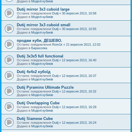
Додано в
Моделі кубиків
Dutij mirror 3x3 cuboid large
Останнє повідомлення
Dutij
«
30 вересня 2013, 10:58
Додано в
Моделі кубиків
Dutij mirror 3х3 cuboid small
Останнє повідомлення
Dutij
«
30 вересня 2013, 10:55
Додано в
Моделі кубиків
продам куби, ДЕШЕВО.
Останнє повідомлення
Rom1k
«
21 вересня 2013, 12:02
Додано в
Барахолка
Dutij 3х3х5 full functional
Останнє повідомлення
Dutij
«
12 вересня 2013, 16:40
Додано в
Моделі кубиків
Dutij 4х4х2 кубоїд
Останнє повідомлення
Dutij
«
12 вересня 2013, 16:37
Додано в
Моделі кубиків
Dutij Pyraminx Ultimate Puzzle
Останнє повідомлення
Dutij
«
12 вересня 2013, 16:32
Додано в
Моделі кубиків
Dutij Overlapping Cube
Останнє повідомлення
Dutij
«
12 вересня 2013, 16:29
Додано в
Моделі кубиків
Dutij Siamese Cube
Останнє повідомлення
Dutij
«
12 вересня 2013, 16:24
Додано в
Моделі кубиків