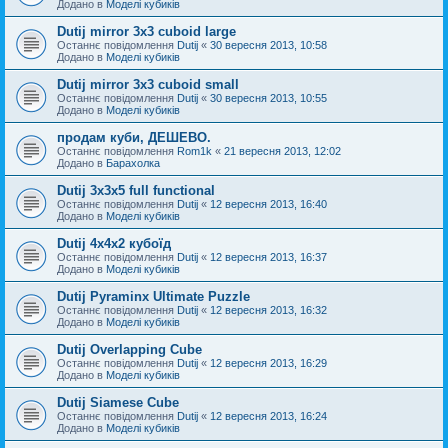
Додано в
Моделі кубиків
Dutij mirror 3x3 cuboid large
Останнє повідомлення
Dutij
«
30 вересня 2013, 10:58
Додано в
Моделі кубиків
Dutij mirror 3х3 cuboid small
Останнє повідомлення
Dutij
«
30 вересня 2013, 10:55
Додано в
Моделі кубиків
продам куби, ДЕШЕВО.
Останнє повідомлення
Rom1k
«
21 вересня 2013, 12:02
Додано в
Барахолка
Dutij 3х3х5 full functional
Останнє повідомлення
Dutij
«
12 вересня 2013, 16:40
Додано в
Моделі кубиків
Dutij 4х4х2 кубоїд
Останнє повідомлення
Dutij
«
12 вересня 2013, 16:37
Додано в
Моделі кубиків
Dutij Pyraminx Ultimate Puzzle
Останнє повідомлення
Dutij
«
12 вересня 2013, 16:32
Додано в
Моделі кубиків
Dutij Overlapping Cube
Останнє повідомлення
Dutij
«
12 вересня 2013, 16:29
Додано в
Моделі кубиків
Dutij Siamese Cube
Останнє повідомлення
Dutij
«
12 вересня 2013, 16:24
Додано в
Моделі кубиків