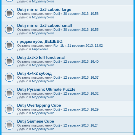
Додано в
Моделі кубиків
Dutij mirror 3x3 cuboid large
Останнє повідомлення
Dutij
«
30 вересня 2013, 10:58
Додано в
Моделі кубиків
Dutij mirror 3х3 cuboid small
Останнє повідомлення
Dutij
«
30 вересня 2013, 10:55
Додано в
Моделі кубиків
продам куби, ДЕШЕВО.
Останнє повідомлення
Rom1k
«
21 вересня 2013, 12:02
Додано в
Барахолка
Dutij 3х3х5 full functional
Останнє повідомлення
Dutij
«
12 вересня 2013, 16:40
Додано в
Моделі кубиків
Dutij 4х4х2 кубоїд
Останнє повідомлення
Dutij
«
12 вересня 2013, 16:37
Додано в
Моделі кубиків
Dutij Pyraminx Ultimate Puzzle
Останнє повідомлення
Dutij
«
12 вересня 2013, 16:32
Додано в
Моделі кубиків
Dutij Overlapping Cube
Останнє повідомлення
Dutij
«
12 вересня 2013, 16:29
Додано в
Моделі кубиків
Dutij Siamese Cube
Останнє повідомлення
Dutij
«
12 вересня 2013, 16:24
Додано в
Моделі кубиків