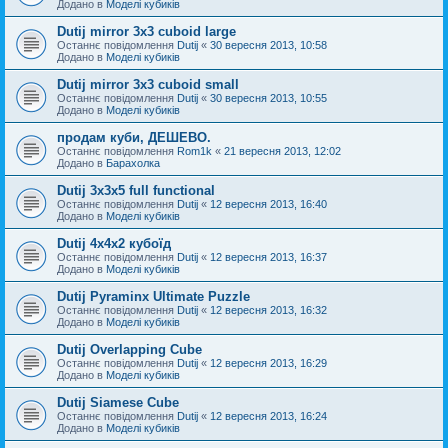
Додано в
Моделі кубиків
Dutij mirror 3x3 cuboid large
Останнє повідомлення
Dutij
«
30 вересня 2013, 10:58
Додано в
Моделі кубиків
Dutij mirror 3х3 cuboid small
Останнє повідомлення
Dutij
«
30 вересня 2013, 10:55
Додано в
Моделі кубиків
продам куби, ДЕШЕВО.
Останнє повідомлення
Rom1k
«
21 вересня 2013, 12:02
Додано в
Барахолка
Dutij 3х3х5 full functional
Останнє повідомлення
Dutij
«
12 вересня 2013, 16:40
Додано в
Моделі кубиків
Dutij 4х4х2 кубоїд
Останнє повідомлення
Dutij
«
12 вересня 2013, 16:37
Додано в
Моделі кубиків
Dutij Pyraminx Ultimate Puzzle
Останнє повідомлення
Dutij
«
12 вересня 2013, 16:32
Додано в
Моделі кубиків
Dutij Overlapping Cube
Останнє повідомлення
Dutij
«
12 вересня 2013, 16:29
Додано в
Моделі кубиків
Dutij Siamese Cube
Останнє повідомлення
Dutij
«
12 вересня 2013, 16:24
Додано в
Моделі кубиків