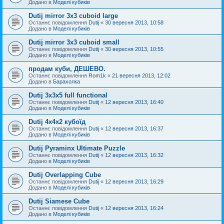
Додано в
Моделі кубиків
Dutij mirror 3x3 cuboid large
Останнє повідомлення
Dutij
«
30 вересня 2013, 10:58
Додано в
Моделі кубиків
Dutij mirror 3х3 cuboid small
Останнє повідомлення
Dutij
«
30 вересня 2013, 10:55
Додано в
Моделі кубиків
продам куби, ДЕШЕВО.
Останнє повідомлення
Rom1k
«
21 вересня 2013, 12:02
Додано в
Барахолка
Dutij 3х3х5 full functional
Останнє повідомлення
Dutij
«
12 вересня 2013, 16:40
Додано в
Моделі кубиків
Dutij 4х4х2 кубоїд
Останнє повідомлення
Dutij
«
12 вересня 2013, 16:37
Додано в
Моделі кубиків
Dutij Pyraminx Ultimate Puzzle
Останнє повідомлення
Dutij
«
12 вересня 2013, 16:32
Додано в
Моделі кубиків
Dutij Overlapping Cube
Останнє повідомлення
Dutij
«
12 вересня 2013, 16:29
Додано в
Моделі кубиків
Dutij Siamese Cube
Останнє повідомлення
Dutij
«
12 вересня 2013, 16:24
Додано в
Моделі кубиків