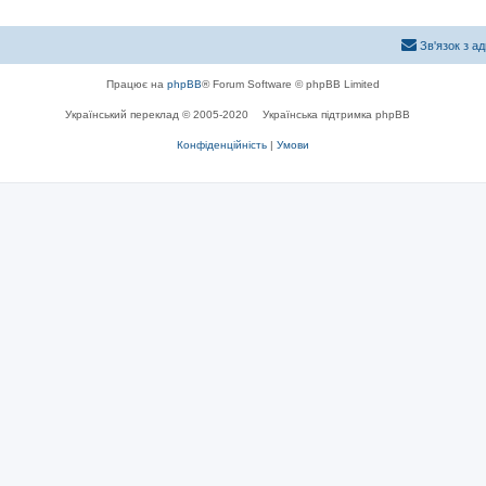
Зв'язок з а
Працює на
phpBB
® Forum Software © phpBB Limited
Український переклад © 2005-2020
Українська підтримка phpBB
Конфіденційність
|
Умови