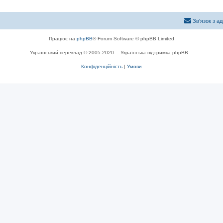
Зв'язок з а
Працює на
phpBB
® Forum Software © phpBB Limited
Український переклад © 2005-2020
Українська підтримка phpBB
Конфіденційність
|
Умови