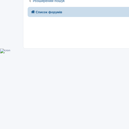
Розширений пошук
Список форумів