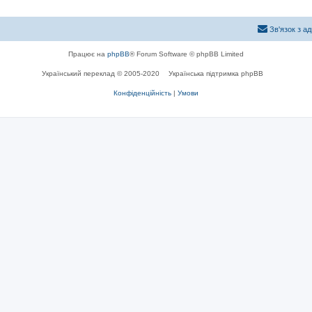
Зв'язок з а
Працює на
phpBB
® Forum Software © phpBB Limited
Український переклад © 2005-2020
Українська підтримка phpBB
Конфіденційність
|
Умови