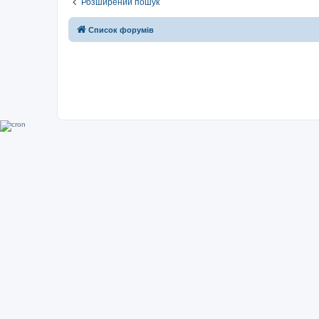
Розширений пошук
Список форумів