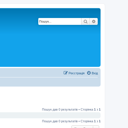
Пошук
Розширений по
Реєстрація
Вхід
Пошук дав 0 результатів • Сторінка
1
з
1
Пошук дав 0 результатів • Сторінка
1
з
1