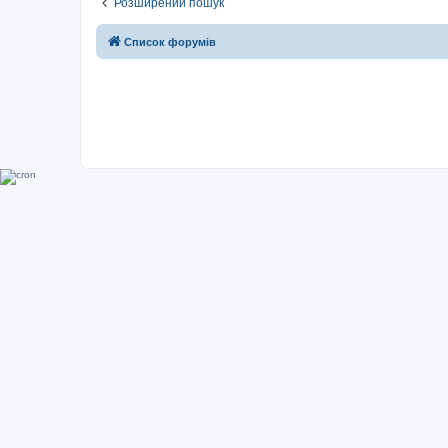
Розширений пошук
Список форумів