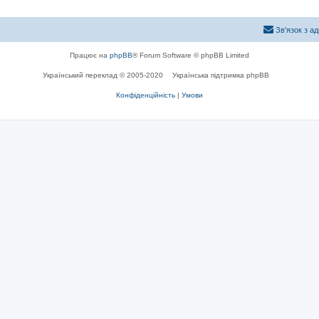
Зв'язок з а
Працює на
phpBB
® Forum Software © phpBB Limited
Український переклад © 2005-2020
Українська підтримка phpBB
Конфіденційність
|
Умови