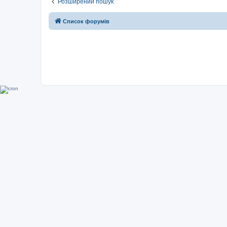
Розширений пошук
Список форумів