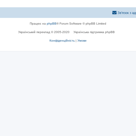
Зв'язок з а
Працює на
phpBB
® Forum Software © phpBB Limited
Український переклад © 2005-2020
Українська підтримка phpBB
Конфіденційність
|
Умови