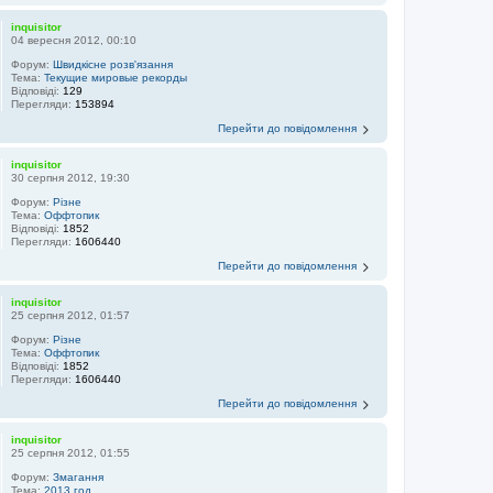
inquisitor
04 вересня 2012, 00:10
Форум:
Швидкісне розв'язання
Тема:
Текущие мировые рекорды
Відповіді:
129
Перегляди:
153894
Перейти до повідомлення
inquisitor
30 серпня 2012, 19:30
Форум:
Різне
Тема:
Оффтопик
Відповіді:
1852
Перегляди:
1606440
Перейти до повідомлення
inquisitor
25 серпня 2012, 01:57
Форум:
Різне
Тема:
Оффтопик
Відповіді:
1852
Перегляди:
1606440
Перейти до повідомлення
inquisitor
25 серпня 2012, 01:55
Форум:
Змагання
Тема:
2013 год