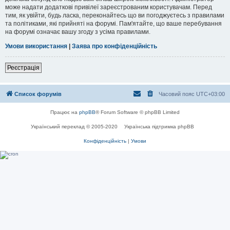
може надати додаткові привілеї зареєстрованим користувачам. Перед
тим, як увійти, будь ласка, переконайтесь що ви погоджуєтесь з правилами
та політиками, які прийняті на форумі. Пам'ятайте, що ваше перебування
на форумі означає вашу згоду з усіма правилами.
Умови використання
|
Заява про конфіденційність
Реєстрація
Список форумів
Часовий пояс
UTC+03:00
Працює на
phpBB
® Forum Software © phpBB Limited
Український переклад © 2005-2020
Українська підтримка phpBB
Конфіденційність
|
Умови