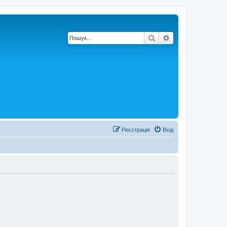
Пошук
Розширений по
Реєстрація
Вхід