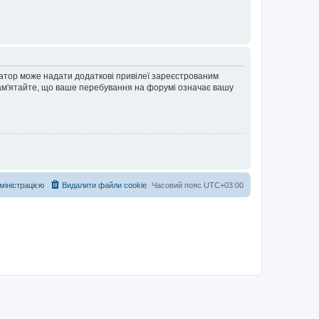
ратор може надати додаткові привілеї зареєстрованим
 Пам'ятайте, що ваше перебування на форумі означає вашу
дміністрацією
Видалити файли cookie
Часовий пояс
UTC+03:00