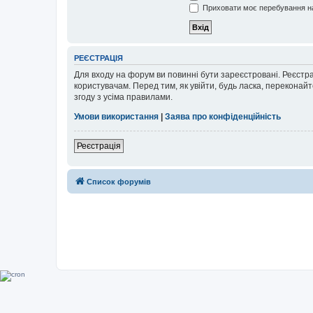
Приховати моє перебування на
РЕЄСТРАЦІЯ
Для входу на форум ви повинні бути зареєстровані. Реєстр
користувачам. Перед тим, як увійти, будь ласка, перекона
згоду з усіма правилами.
Умови використання
|
Заява про конфіденційність
Реєстрація
Список форумів