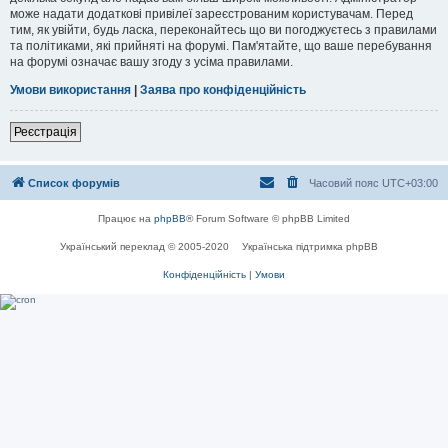
може надати додаткові привілеї зареєстрованим користувачам. Перед
тим, як увійти, будь ласка, переконайтесь що ви погоджуєтесь з правилами
та політиками, які прийняті на форумі. Пам'ятайте, що ваше перебування
на форумі означає вашу згоду з усіма правилами.
Умови використання
|
Заява про конфіденційність
Реєстрація
Список форумів
Часовий пояс
UTC+03:00
Працює на
phpBB
® Forum Software © phpBB Limited
Український переклад © 2005-2020
Українська підтримка phpBB
Конфіденційність
|
Умови