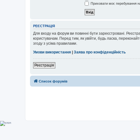
Приховати моє перебування на
РЕЄСТРАЦІЯ
Для входу на форум ви повинні бути зареєстровані. Реєстр
користувачам. Перед тим, як увійти, будь ласка, перекона
згоду з усіма правилами.
Умови використання
|
Заява про конфіденційність
Реєстрація
Список форумів