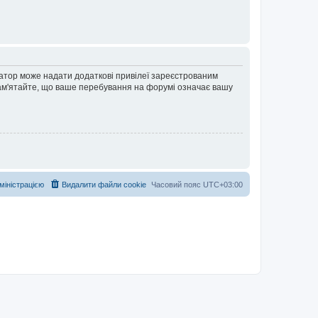
ратор може надати додаткові привілеї зареєстрованим
 Пам'ятайте, що ваше перебування на форумі означає вашу
дміністрацією
Видалити файли cookie
Часовий пояс
UTC+03:00