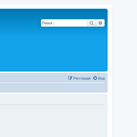
Пошук
Розширений по
Реєстрація
Вхід