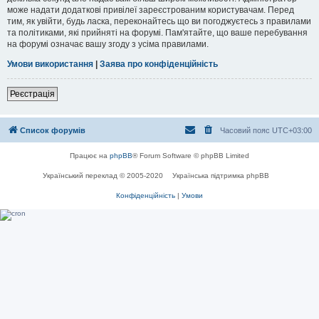
може надати додаткові привілеї зареєстрованим користувачам. Перед
тим, як увійти, будь ласка, переконайтесь що ви погоджуєтесь з правилами
та політиками, які прийняті на форумі. Пам'ятайте, що ваше перебування
на форумі означає вашу згоду з усіма правилами.
Умови використання
|
Заява про конфіденційність
Реєстрація
Список форумів
Часовий пояс
UTC+03:00
Працює на
phpBB
® Forum Software © phpBB Limited
Український переклад © 2005-2020
Українська підтримка phpBB
Конфіденційність
|
Умови