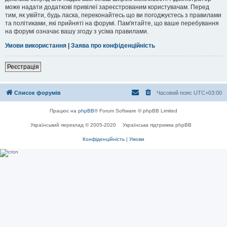
може надати додаткові привілеї зареєстрованим користувачам. Перед
тим, як увійти, будь ласка, переконайтесь що ви погоджуєтесь з правилами
та політиками, які прийняті на форумі. Пам'ятайте, що ваше перебування
на форумі означає вашу згоду з усіма правилами.
Умови використання
|
Заява про конфіденційність
Реєстрація
Список форумів
Часовий пояс
UTC+03:00
Працює на
phpBB
® Forum Software © phpBB Limited
Український переклад © 2005-2020
Українська підтримка phpBB
Конфіденційність
|
Умови