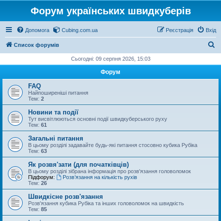
Форум українських швидкуберів
Допомога
Cubing.com.ua
Реєстрація
Вхід
П
Список форумів
о
Сьогодні: 09 серпня 2026, 15:03
ш
Форум
у
FAQ
к
Найпоширеніші питання
Тем:
2
Новини та події
Тут висвітлюються основні події швидкуберського руху
Тем:
61
Загальні питання
В цьому розділі задавайте будь-які питання стосовно кубика Рубіка
Тем:
63
Як розвя'зати (для початківців)
В цьому розділі зібрана інформація про розв'язання головоломок
Підфорум:
Розв’язання на кількість рухів
Тем:
26
Швидкісне розв'язання
Розв'язання кубика Рубіка та інших головоломок на швидкість
Тем:
85